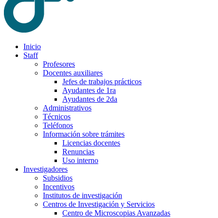
Inicio
Staff
Profesores
Docentes auxiliares
Jefes de trabajos prácticos
Ayudantes de 1ra
Ayudantes de 2da
Administrativos
Técnicos
Teléfonos
Información sobre trámites
Licencias docentes
Renuncias
Uso interno
Investigadores
Subsidios
Incentivos
Institutos de investigación
Centros de Investigación y Servicios
Centro de Microscopias Avanzadas