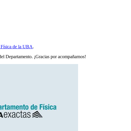
e Física de la UBA
.
 del Departamento. ¡Gracias por acompañarnos!