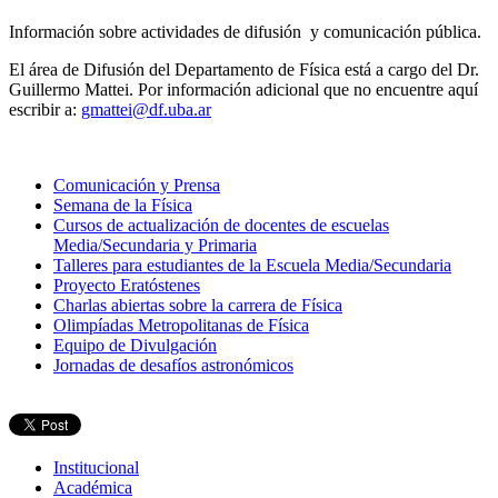
Información sobre actividades de difusión y comunicación pública.
El área de Difusión del Departamento de Física está a cargo del Dr.
Guillermo Mattei. Por información adicional que no encuentre aquí
escribir a:
gmattei@df.uba.ar
Comunicación y Prensa
Semana de la Física
Cursos de actualización de docentes de escuelas
Media/Secundaria y Primaria
Talleres para estudiantes de la Escuela Media/Secundaria
Proyecto Eratóstenes
Charlas abiertas sobre la carrera de Física
Olimpíadas Metropolitanas de Física
Equipo de Divulgación
Jornadas de desafíos astronómicos
Institucional
Académica