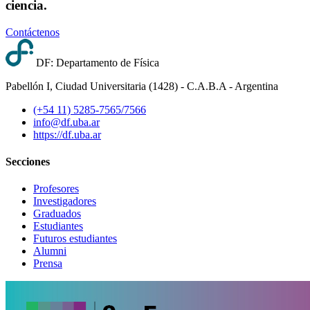
ciencia.
Contáctenos
DF: Departamento de Física
Pabellón I, Ciudad Universitaria (1428) - C.A.B.A - Argentina
(+54 11) 5285-7565/7566
info@df.uba.ar
https://df.uba.ar
Secciones
Profesores
Investigadores
Graduados
Estudiantes
Futuros estudiantes
Alumni
Prensa