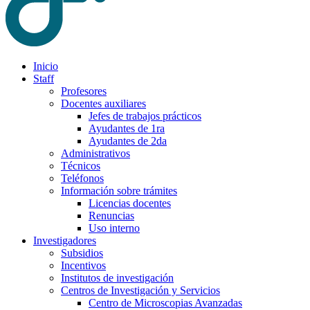
Inicio
Staff
Profesores
Docentes auxiliares
Jefes de trabajos prácticos
Ayudantes de 1ra
Ayudantes de 2da
Administrativos
Técnicos
Teléfonos
Información sobre trámites
Licencias docentes
Renuncias
Uso interno
Investigadores
Subsidios
Incentivos
Institutos de investigación
Centros de Investigación y Servicios
Centro de Microscopias Avanzadas