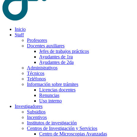
Inicio
Staff
Profesores
Docentes auxiliares
Jefes de trabajos prácticos
Ayudantes de 1ra
Ayudantes de 2da
Administrativos
Técnicos
Teléfonos
Información sobre trámites
Licencias docentes
Renuncias
Uso interno
Investigadores
Subsidios
Incentivos
Institutos de investigación
Centros de Investigación y Servicios
Centro de Microscopias Avanzadas