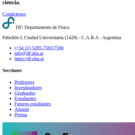
ciencia.
Contáctenos
DF: Departamento de Física
Pabellón I, Ciudad Universitaria (1428) - C.A.B.A - Argentina
(+54 11) 5285-7565/7566
info@df.uba.ar
https://df.uba.ar
Secciones
Profesores
Investigadores
Graduados
Estudiantes
Futuros estudiantes
Alumni
Prensa