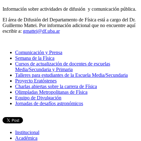
Información sobre actividades de difusión y comunicación pública.
El área de Difusión del Departamento de Física está a cargo del Dr.
Guillermo Mattei. Por información adicional que no encuentre aquí
escribir a:
gmattei@df.uba.ar
Comunicación y Prensa
Semana de la Física
Cursos de actualización de docentes de escuelas
Media/Secundaria y Primaria
Talleres para estudiantes de la Escuela Media/Secundaria
Proyecto Eratóstenes
Charlas abiertas sobre la carrera de Física
Olimpíadas Metropolitanas de Física
Equipo de Divulgación
Jornadas de desafíos astronómicos
Institucional
Académica