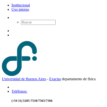
Institucional
Uso interno
Universidad de Buenos Aires
-
Exactas
d
epartamento de
f
ísica
Teléfonos:
(+54 11) 5285-7530/7565/7566