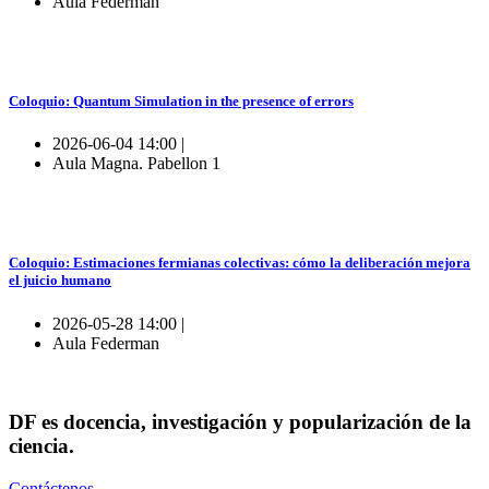
Aula Federman
Coloquio: Quantum Simulation in the presence of errors
2026-06-04 14:00 |
Aula Magna. Pabellon 1
Coloquio: Estimaciones fermianas colectivas: cómo la deliberación mejora
el juicio humano
2026-05-28 14:00 |
Aula Federman
DF es docencia, investigación y popularización de la
ciencia.
Contáctenos