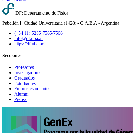
DF: Departamento de Física
Pabellón I, Ciudad Universitaria (1428) - C.A.B.A - Argentina
(+54 11) 5285-7565/7566
info@df.uba.ar
https://df.uba.ar
Secciones
Profesores
Investigadores
Graduados
Estudiantes
Futuros estudiantes
Alumni
Prensa