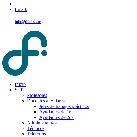
Email:
info@df.uba.ar
Inicio
Staff
Profesores
Docentes auxiliares
Jefes de trabajos prácticos
Ayudantes de 1ra
Ayudantes de 2da
Administrativos
Técnicos
Teléfonos