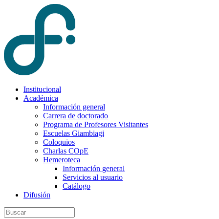
Institucional
Académica
Información general
Carrera de doctorado
Programa de Profesores Visitantes
Escuelas Giambiagi
Coloquios
Charlas COpE
Hemeroteca
Información general
Servicios al usuario
Catálogo
Difusión