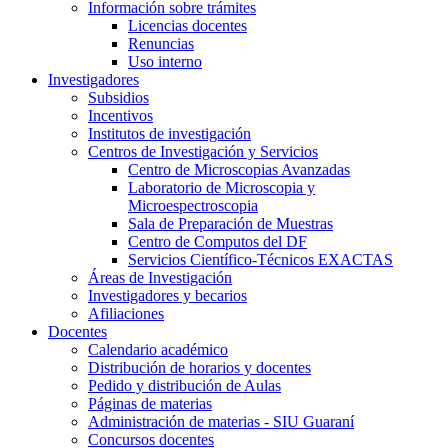
Información sobre trámites
Licencias docentes
Renuncias
Uso interno
Investigadores
Subsidios
Incentivos
Institutos de investigación
Centros de Investigación y Servicios
Centro de Microscopias Avanzadas
Laboratorio de Microscopia y
Microespectroscopia
Sala de Preparación de Muestras
Centro de Computos del DF
Servicios Científico-Técnicos EXACTAS
Áreas de Investigación
Investigadores y becarios
Afiliaciones
Docentes
Calendario académico
Distribución de horarios y docentes
Pedido y distribución de Aulas
Páginas de materias
Administración de materias - SIU Guaraní
Concursos docentes