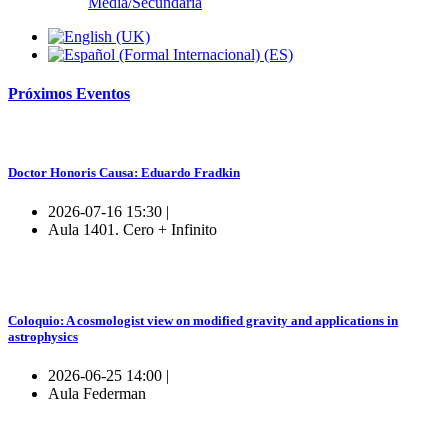
Media/Secundaria
Próximos
Eventos
Doctor Honoris Causa: Eduardo Fradkin
2026-07-16 15:30 |
Aula 1401. Cero + Infinito
Coloquio: A cosmologist view on modified gravity and applications in
astrophysics
2026-06-25 14:00 |
Aula Federman