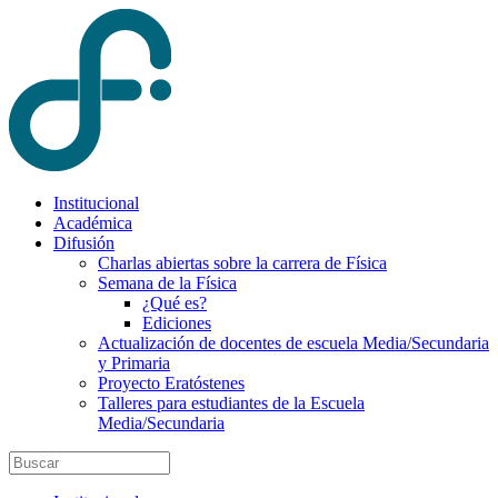
Institucional
Académica
Difusión
Charlas abiertas sobre la carrera de Física
Semana de la Física
¿Qué es?
Ediciones
Actualización de docentes de escuela Media/Secundaria
y Primaria
Proyecto Eratóstenes
Talleres para estudiantes de la Escuela
Media/Secundaria