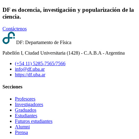
DF es docencia, investigación y popularización de la
ciencia.
Contáctenos
DF: Departamento de Física
Pabellón I, Ciudad Universitaria (1428) - C.A.B.A - Argentina
(+54 11) 5285-7565/7566
info@df.uba.ar
https://df.uba.ar
Secciones
Profesores
Investigadores
Graduados
Estudiantes
Futuros estudiantes
Alumni
Prensa