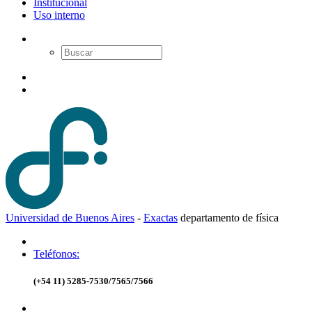
Institucional
Uso interno
Universidad de Buenos Aires
-
Exactas
d
epartamento de
f
ísica
Teléfonos:
(+54 11) 5285-7530/7565/7566