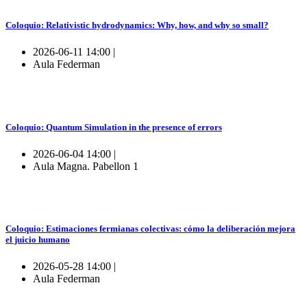
Coloquio: Relativistic hydrodynamics: Why, how, and why so small?
2026-06-11 14:00 |
Aula Federman
Coloquio: Quantum Simulation in the presence of errors
2026-06-04 14:00 |
Aula Magna. Pabellon 1
Coloquio: Estimaciones fermianas colectivas: cómo la deliberación mejora
el juicio humano
2026-05-28 14:00 |
Aula Federman