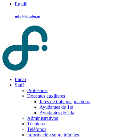
Email:
info@df.uba.ar
Inicio
Staff
Profesores
Docentes auxiliares
Jefes de trabajos prácticos
Ayudantes de 1ra
Ayudantes de 2da
Administrativos
Técnicos
Teléfonos
Información sobre trámites