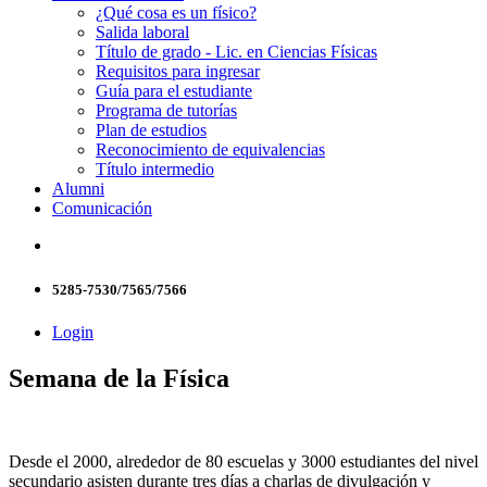
¿Qué cosa es un físico?
Salida laboral
Título de grado - Lic. en Ciencias Físicas
Requisitos para ingresar
Guía para el estudiante
Programa de tutorías
Plan de estudios
Reconocimiento de equivalencias
Título intermedio
Alumni
Comunicación
5285-7530/7565/7566
Login
Semana de la Física
Desde el 2000, alrededor de 80 escuelas y 3000 estudiantes del nivel
secundario asisten durante tres días a charlas de divulgación y