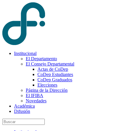
Institucional
El Departamento
El Consejo Departamental
Actas de CoDep
CoDep Estudiantes
CoDep Graduados
Elecciones
Página de la Dirección
El IFIBA
Novedades
Académica
Difusión