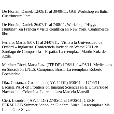
De Florián, Daniel: 12/09/11 al 30/09/11. GGI Workshop en Italia.
Cuatrimestre libre.
De Florián, Daniel: 26/07/11 al 7/08/11. Workshop “Higgs
Hunting” en Francia y visita científica en New York. Cuatrimestre
libre.
Ferraro, Marta: 8/07/11 al 24/07/11. Visita a la Universidad de
Oxford – Inglaterra. Conferencia invitada en Watoc 2011 en
Santiago de Compostela – España. La reemplaza Martín Ruiz de
Azúa.
Martínez Ricci, María Luz: (JTP DP) 1/06/11 al 4/06/11. Mediciones
en Sincrotrón LNLS, Campinas, Brasil. La reemplaza Roberto
Bochicchio.
Díaz Costanzo, Guadalupe: ( AY. 1º DP) 6/06/11 al 17/06/11.
Escuela PASI on Frontiers on Imaging Sciences en la Universidad
Nacional de Colombia. La reemplaza Marcela Mansilla.
Cieri, Leandro: ( AY. 1º DP) 27/05/11 al 19/06/11.
CERN –
FERMILAB Summer School en Ginebra, Suiza.
Lo reemplaza Ma.
Laura Glez Silva.