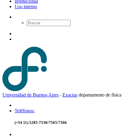
Institucional
Uso interno
Universidad de Buenos Aires
-
Exactas
d
epartamento de
f
ísica
Teléfonos:
(+54 11) 5285-7530/7565/7566