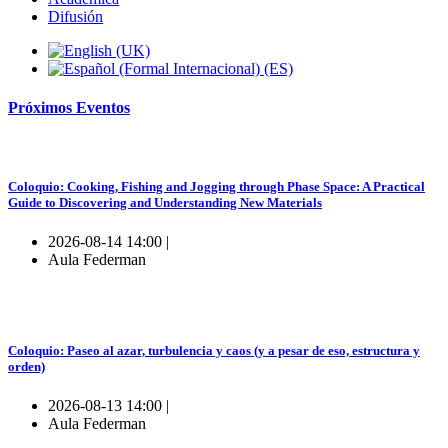
Difusión
Próximos
Eventos
Coloquio: Cooking, Fishing and Jogging through Phase Space: A Practical
Guide to Discovering and Understanding New Materials
2026-08-14 14:00 |
Aula Federman
Coloquio: Paseo al azar, turbulencia y caos (y a pesar de eso, estructura y
orden)
2026-08-13 14:00 |
Aula Federman