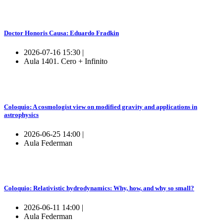
Doctor Honoris Causa: Eduardo Fradkin
2026-07-16 15:30 |
Aula 1401. Cero + Infinito
Coloquio: A cosmologist view on modified gravity and applications in
astrophysics
2026-06-25 14:00 |
Aula Federman
Coloquio: Relativistic hydrodynamics: Why, how, and why so small?
2026-06-11 14:00 |
Aula Federman