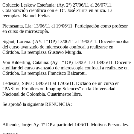
Coluccio Leskow Estefanía: (Ay. 2º) 27/06/11 al 26/07/11.
Colaboración científica con el Dr. José Zurita en Suiza. La
reemplaza Nahuel Freitas.
Pietrasanta, Lía: 13/06/11 al 19/06/11. Participación como profesor
en curso de microscopía.
Sigaut, Lorena: ( AY. 1º DP) 13/06/11 al 19/06/11. Docente auxiliar
del curso avanzado de microscopía confocal a realizarse en
Córdoba. La reemplaza Gustavo Murgida.
Von Bilderling, Catalina: (Ay. 1º DP) 13/06/11 al 18/06/11. Docente
auxiliar del curso avanzado de microscopía confocal a realizarse en
Córdoba. La reemplaza Francisco Balzarotti.
Ledesma, Silvia: 13/06/11 al 17/06/11. Dictado de un curso en
“PASI on Frontiers on Imaging Sciences” en la Universidad
Nacional de Colombia. Cuatrimestre libre.
Se aprobó la siguiente RENUNCIA:
Alliende, Jorge: Ay. 1º DP a partir del 1/06/11. Motivos Personales.