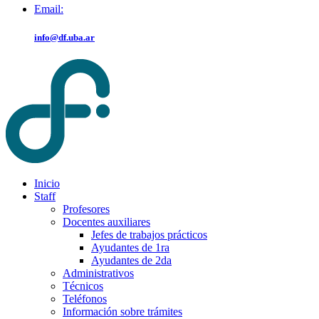
Email:
info@df.uba.ar
Inicio
Staff
Profesores
Docentes auxiliares
Jefes de trabajos prácticos
Ayudantes de 1ra
Ayudantes de 2da
Administrativos
Técnicos
Teléfonos
Información sobre trámites