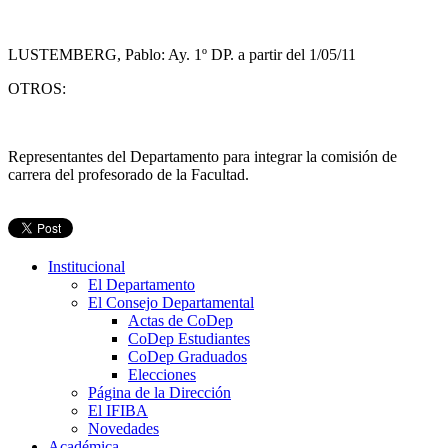
LUSTEMBERG, Pablo: Ay. 1º DP. a partir del 1/05/11
OTROS:
Representantes del Departamento para integrar la comisión de
carrera del profesorado de la Facultad.
Institucional
El Departamento
El Consejo Departamental
Actas de CoDep
CoDep Estudiantes
CoDep Graduados
Elecciones
Página de la Dirección
El IFIBA
Novedades
Académica