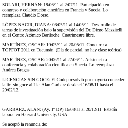
SOLARI, HERNÁN: 18/06/11 al 2/07/11. Participación en
congreso y colaboración cinetífica en Francia y Suecia. Lo
reemplaza Claudio Dorso.
LÓPEZ NACIR, DIANA: 08/05/11 al 14/05/11. Desarrollo de
tareas de investigación bajo la supervisión del Dr. Diego Mazzitelli
en el Centro Atómico Bariloche. Cuatrimestre libre.
MARTÍNEZ, OSCAR: 19/05//11 al 20/05/11. Concurrir a
TOPFOT 2011 en Tucumán. (Día de parcial, no hay clase teórica)
MARTÍNEZ, OSCAR: 20/06/11 al 27/06/11. Asistencia a
conferencia y colaboración científica en Suecia. Lo reemplaza
Andrea Bragas.
LICENCIAS SIN GOCE: El Codep resolvió por mayoría conceder
la lic. sin goce al Lic. Alan Garbarz desde el 16/08/11 hasta el
29/02/12.
GARBARZ, ALAN: (Ay. 1º DP) 16/08/11 al 20/12/11. Estadía
laboral en Harvard University, USA.
Se aceptó la renuncia de: