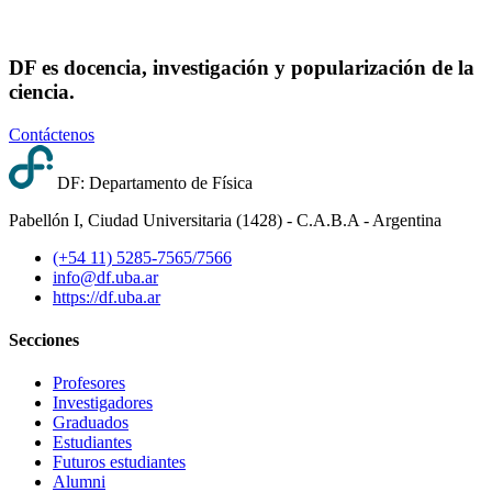
DF es docencia, investigación y popularización de la
ciencia.
Contáctenos
DF: Departamento de Física
Pabellón I, Ciudad Universitaria (1428) - C.A.B.A - Argentina
(+54 11) 5285-7565/7566
info@df.uba.ar
https://df.uba.ar
Secciones
Profesores
Investigadores
Graduados
Estudiantes
Futuros estudiantes
Alumni