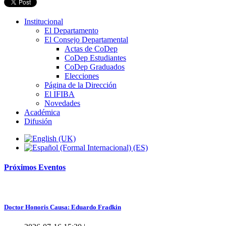
Institucional
El Departamento
El Consejo Departamental
Actas de CoDep
CoDep Estudiantes
CoDep Graduados
Elecciones
Página de la Dirección
El IFIBA
Novedades
Académica
Difusión
Próximos
Eventos
Doctor Honoris Causa: Eduardo Fradkin