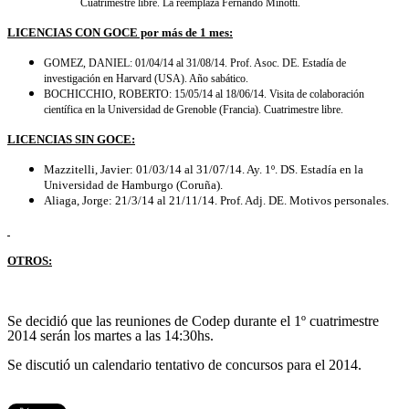
Cuatrimestre libre. La reemplaza Fernando Minotti.
LICENCIAS CON GOCE por más de 1 mes:
GOMEZ, DANIEL: 01/04/14 al 31/08/14. Prof. Asoc. DE. Estadía de
investigación en Harvard (USA). Año sabático.
BOCHICCHIO, ROBERTO: 15/05/14 al 18/06/14. Visita de colaboración
científica en la Universidad de Grenoble (Francia). Cuatrimestre libre.
LICENCIAS SIN GOCE:
Mazzitelli, Javier: 01/03/14 al 31/07/14. Ay. 1º. DS. Estadía en la
Universidad de Hamburgo (Coruña).
Aliaga, Jorge: 21/3/14 al 21/11/14. Prof. Adj. DE. Motivos personales.
OTROS:
Se decidió que las reuniones de Codep durante el 1º cuatrimestre
2014 serán los martes a las 14:30hs.
Se discutió un calendario tentativo de concursos para el 2014.