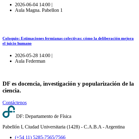
2026-06-04 14:00 |
Aula Magna. Pabellon 1
Coloquio: Estimaciones fermianas colectivas: cómo la deliberación mejora
el juicio humano
2026-05-28 14:00 |
Aula Federman
DF es docencia, investigación y popularización de la
ciencia.
Contáctenos
DF: Departamento de Física
Pabellón I, Ciudad Universitaria (1428) - C.A.B.A - Argentina
(+54 11) 5285-7565/7566