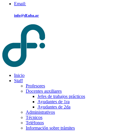
Email:
info@df.uba.ar
Inicio
Staff
Profesores
Docentes auxiliares
Jefes de trabajos prácticos
Ayudantes de 1ra
Ayudantes de 2da
Administrativos
Técnicos
Teléfonos
Información sobre trámites