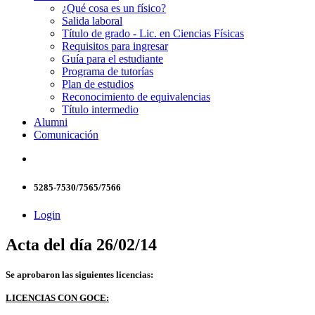
¿Qué cosa es un físico?
Salida laboral
Título de grado - Lic. en Ciencias Físicas
Requisitos para ingresar
Guía para el estudiante
Programa de tutorías
Plan de estudios
Reconocimiento de equivalencias
Título intermedio
Alumni
Comunicación
5285-7530/7565/7566
Login
Acta del día 26/02/14
Se aprobaron las siguientes licencias:
LICENCIAS CON GOCE: