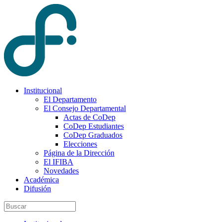
Institucional
El Departamento
El Consejo Departamental
Actas de CoDep
CoDep Estudiantes
CoDep Graduados
Elecciones
Página de la Dirección
El IFIBA
Novedades
Académica
Difusión