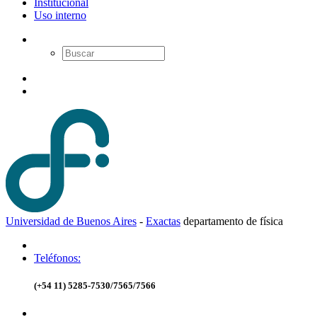
Institucional
Uso interno
Universidad de Buenos Aires
-
Exactas
d
epartamento de
f
ísica
Teléfonos:
(+54 11) 5285-7530/7565/7566