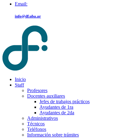
Email:
info@df.uba.ar
Inicio
Staff
Profesores
Docentes auxiliares
Jefes de trabajos prácticos
Ayudantes de 1ra
Ayudantes de 2da
Administrativos
Técnicos
Teléfonos
Información sobre trámites