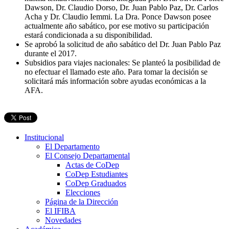
Dawson, Dr. Claudio Dorso, Dr. Juan Pablo Paz, Dr. Carlos
Acha y Dr. Claudio Iemmi. La Dra. Ponce Dawson posee
actualmente año sabático, por ese motivo su participación
estará condicionada a su disponibilidad.
Se aprobó la solicitud de año sabático del Dr. Juan Pablo Paz
durante el 2017.
Subsidios para viajes nacionales: Se planteó la posibilidad de
no efectuar el llamado este año. Para tomar la decisión se
solicitará más información sobre ayudas económicas a la
AFA.
Institucional
El Departamento
El Consejo Departamental
Actas de CoDep
CoDep Estudiantes
CoDep Graduados
Elecciones
Página de la Dirección
El IFIBA
Novedades