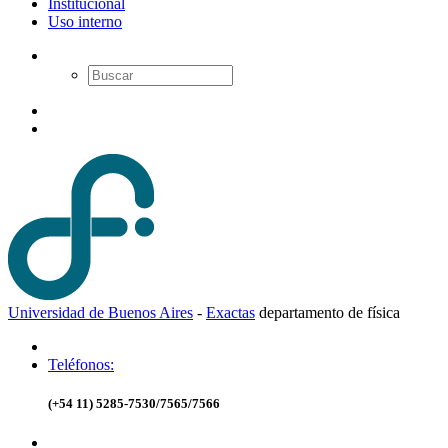
Institucional
Uso interno
Universidad de Buenos Aires
-
Exactas
d
epartamento de
f
ísica
Teléfonos:
(+54 11) 5285-7530/7565/7566