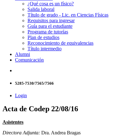
¿Qué cosa es un físico?
Salida laboral
Título de grado - Lic. en Ciencias Físicas
Requisitos para ingresar
Guía para el estudiante
Programa de tutorías
Plan de estudios
Reconocimiento de equivalencias
Título intermedio
Alumni
Comunicación
5285-7530/7565/7566
Login
Acta de Codep 22/08/16
Asistentes
Directora Adjunta:
Dra. Andrea Bragas