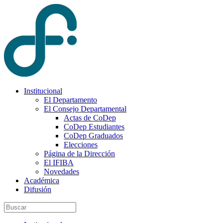
Institucional
El Departamento
El Consejo Departamental
Actas de CoDep
CoDep Estudiantes
CoDep Graduados
Elecciones
Página de la Dirección
El IFIBA
Novedades
Académica
Difusión