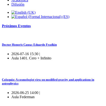
Académica
Difusión
Próximos
Eventos
Doctor Honoris Causa: Eduardo Fradkin
2026-07-16 15:30 |
Aula 1401. Cero + Infinito
Coloquio: A cosmologist view on modified gravity and applications in
astrophysics
2026-06-25 14:00 |
Aula Federman