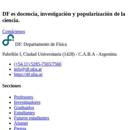
DF es docencia, investigación y popularización de la
ciencia.
Contáctenos
DF: Departamento de Física
Pabellón I, Ciudad Universitaria (1428) - C.A.B.A - Argentina
(+54 11) 5285-7565/7566
info@df.uba.ar
https://df.uba.ar
Secciones
Profesores
Investigadores
Graduados
Estudiantes
Futuros estudiantes
Alumni
Prensa