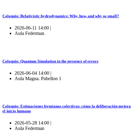
Coloquio: Relativistic hydrodynamics: Why, how, and why so small?
2026-06-11 14:00 |
Aula Federman
Coloquio: Quantum Simulation in the presence of errors
2026-06-04 14:00 |
Aula Magna. Pabellon 1
Coloquio: Estimaciones fermianas colectivas: cómo la deliberación mejora
el juicio humano
2026-05-28 14:00 |
Aula Federman