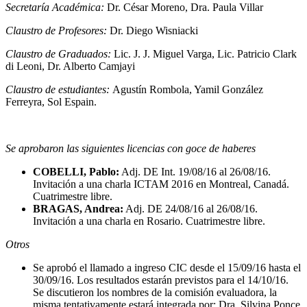
Secretaría Académica:
Dr. César Moreno, Dra. Paula Villar
Claustro de Profesores:
Dr. Diego Wisniacki
Claustro de Graduados:
Lic. J. J. Miguel Varga, Lic. Patricio Clark
di Leoni, Dr. Alberto Camjayi
Claustro de estudiantes:
Agustín Rombola, Yamil González
Ferreyra, Sol Espain.
Se aprobaron las siguientes licencias con goce de haberes
COBELLI, Pablo:
Adj. DE Int. 19/08/16 al 26/08/16.
Invitación a una charla ICTAM 2016 en Montreal, Canadá.
Cuatrimestre libre.
BRAGAS, Andrea:
Adj. DE 24/08/16 al 26/08/16.
Invitación a una charla en Rosario. Cuatrimestre libre.
Otros
Se aprobó el llamado a ingreso CIC desde el 15/09/16 hasta el
30/09/16. Los resultados estarán previstos para el 14/10/16.
Se discutieron los nombres de la comisión evaluadora, la
misma tentativamente estará integrada por: Dra. Silvina Ponce