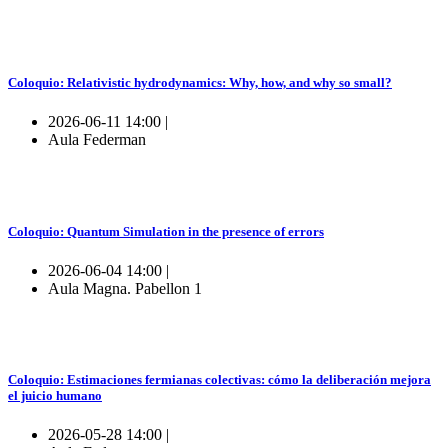
Coloquio: Relativistic hydrodynamics: Why, how, and why so small?
2026-06-11 14:00 |
Aula Federman
Coloquio: Quantum Simulation in the presence of errors
2026-06-04 14:00 |
Aula Magna. Pabellon 1
Coloquio: Estimaciones fermianas colectivas: cómo la deliberación mejora
el juicio humano
2026-05-28 14:00 |