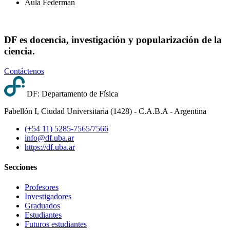
Aula Federman
DF es docencia, investigación y popularización de la
ciencia.
Contáctenos
DF: Departamento de Física
Pabellón I, Ciudad Universitaria (1428) - C.A.B.A - Argentina
(+54 11) 5285-7565/7566
info@df.uba.ar
https://df.uba.ar
Secciones
Profesores
Investigadores
Graduados
Estudiantes
Futuros estudiantes