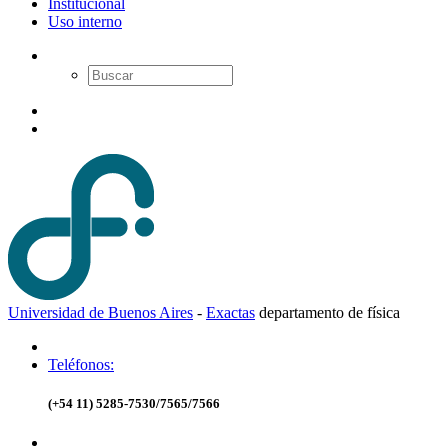
Institucional
Uso interno
Universidad de Buenos Aires
-
Exactas
d
epartamento de
f
ísica
Teléfonos:
(+54 11) 5285-7530/7565/7566