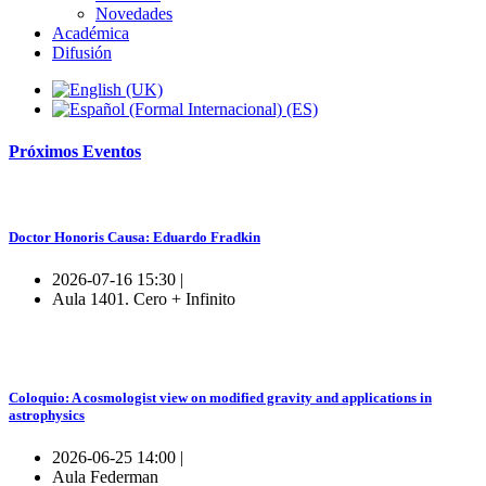
Novedades
Académica
Difusión
Próximos
Eventos
Doctor Honoris Causa: Eduardo Fradkin
2026-07-16 15:30 |
Aula 1401. Cero + Infinito
Coloquio: A cosmologist view on modified gravity and applications in
astrophysics
2026-06-25 14:00 |
Aula Federman