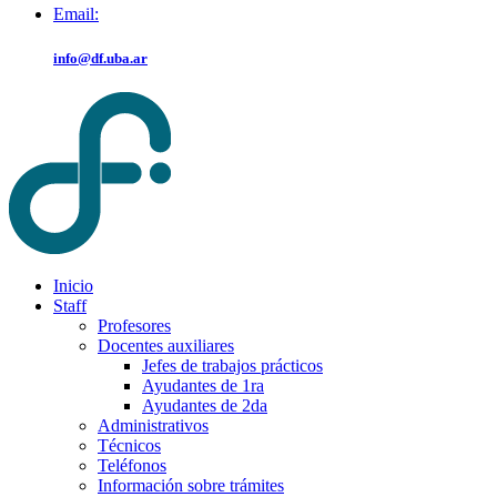
Email:
info@df.uba.ar
Inicio
Staff
Profesores
Docentes auxiliares
Jefes de trabajos prácticos
Ayudantes de 1ra
Ayudantes de 2da
Administrativos
Técnicos
Teléfonos
Información sobre trámites