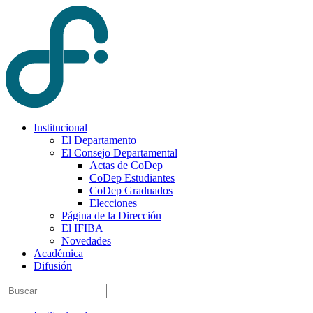
Institucional
El Departamento
El Consejo Departamental
Actas de CoDep
CoDep Estudiantes
CoDep Graduados
Elecciones
Página de la Dirección
El IFIBA
Novedades
Académica
Difusión