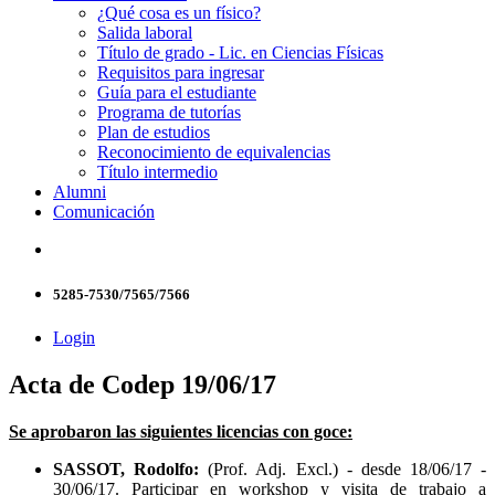
¿Qué cosa es un físico?
Salida laboral
Título de grado - Lic. en Ciencias Físicas
Requisitos para ingresar
Guía para el estudiante
Programa de tutorías
Plan de estudios
Reconocimiento de equivalencias
Título intermedio
Alumni
Comunicación
5285-7530/7565/7566
Login
Acta de Codep 19/06/17
Se aprobaron las siguientes licencias con goce:
SASSOT, Rodolfo:
(Prof. Adj. Excl.) - desde 18/06/17 -
30/06/17. Participar en workshop y visita de trabajo a