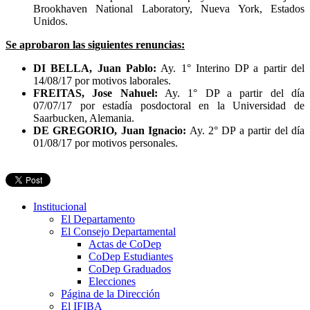
Brookhaven National Laboratory, Nueva York, Estados
Unidos.
Se aprobaron las siguientes renuncias:
DI BELLA, Juan Pablo:
Ay. 1° Interino DP a partir del
14/08/17 por motivos laborales.
FREITAS, Jose Nahuel:
Ay. 1° DP a partir del día
07/07/17 por estadía posdoctoral en la Universidad de
Saarbucken, Alemania.
DE GREGORIO, Juan Ignacio:
Ay. 2° DP a partir del día
01/08/17 por motivos personales.
Institucional
El Departamento
El Consejo Departamental
Actas de CoDep
CoDep Estudiantes
CoDep Graduados
Elecciones
Página de la Dirección
El IFIBA