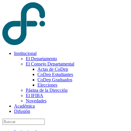
Institucional
El Departamento
El Consejo Departamental
Actas de CoDep
CoDep Estudiantes
CoDep Graduados
Elecciones
Página de la Dirección
El IFIBA
Novedades
Académica
Difusión