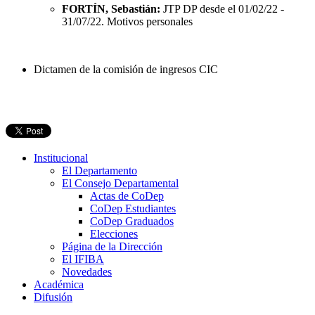
FORTÍN, Sebastián:
JTP DP desde el 01/02/22 -
31/07/22. Motivos personales
Dictamen de la comisión de ingresos CIC
Institucional
El Departamento
El Consejo Departamental
Actas de CoDep
CoDep Estudiantes
CoDep Graduados
Elecciones
Página de la Dirección
El IFIBA
Novedades
Académica
Difusión