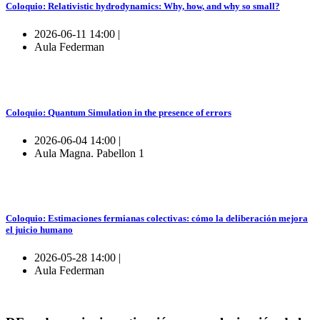
Coloquio: Relativistic hydrodynamics: Why, how, and why so small?
2026-06-11 14:00 |
Aula Federman
Coloquio: Quantum Simulation in the presence of errors
2026-06-04 14:00 |
Aula Magna. Pabellon 1
Coloquio: Estimaciones fermianas colectivas: cómo la deliberación mejora
el juicio humano
2026-05-28 14:00 |
Aula Federman