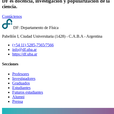
DF es docencia, investigación y popularización de la
ciencia.
Contáctenos
DF: Departamento de Física
Pabellón I, Ciudad Universitaria (1428) - C.A.B.A - Argentina
(+54 11) 5285-7565/7566
info@df.uba.ar
https://df.uba.ar
Secciones
Profesores
Investigadores
Graduados
Estudiantes
Futuros estudiantes
Alumni
Prensa