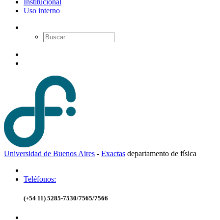
Institucional
Uso interno
Universidad de Buenos Aires
-
Exactas
d
epartamento de
f
ísica
Teléfonos:
(+54 11) 5285-7530/7565/7566