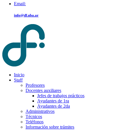
Email:
info@df.uba.ar
Inicio
Staff
Profesores
Docentes auxiliares
Jefes de trabajos prácticos
Ayudantes de 1ra
Ayudantes de 2da
Administrativos
Técnicos
Teléfonos
Información sobre trámites