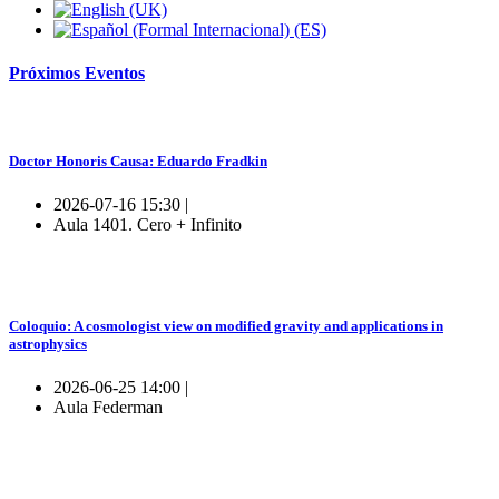
Próximos
Eventos
Doctor Honoris Causa: Eduardo Fradkin
2026-07-16 15:30 |
Aula 1401. Cero + Infinito
Coloquio: A cosmologist view on modified gravity and applications in
astrophysics
2026-06-25 14:00 |
Aula Federman