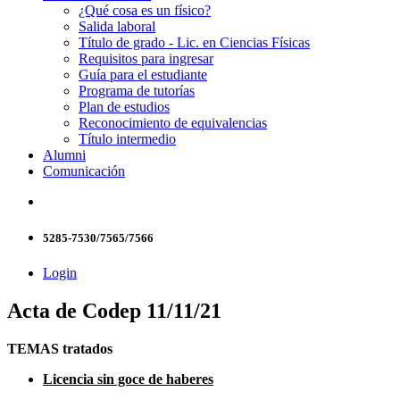
¿Qué cosa es un físico?
Salida laboral
Título de grado - Lic. en Ciencias Físicas
Requisitos para ingresar
Guía para el estudiante
Programa de tutorías
Plan de estudios
Reconocimiento de equivalencias
Título intermedio
Alumni
Comunicación
5285-7530/7565/7566
Login
Acta de Codep 11/11/21
TEMAS tratados
Licencia sin goce de haberes