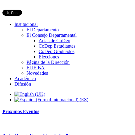
Institucional
El Departamento
El Consejo Departamental
Actas de CoDep
CoDep Estudiantes
CoDep Graduados
Elecciones
Página de la Dirección
El IFIBA
Novedades
Académica
Difusión
Próximos
Eventos