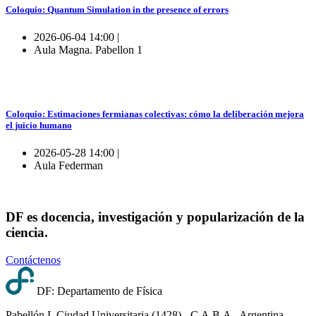
Coloquio: Quantum Simulation in the presence of errors
2026-06-04 14:00 |
Aula Magna. Pabellon 1
Coloquio: Estimaciones fermianas colectivas: cómo la deliberación mejora
el juicio humano
2026-05-28 14:00 |
Aula Federman
DF es docencia, investigación y popularización de la
ciencia.
Contáctenos
DF: Departamento de Física
Pabellón I, Ciudad Universitaria (1428) - C.A.B.A - Argentina