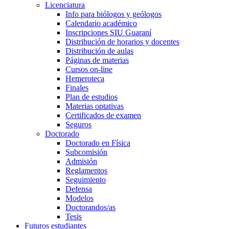
Licenciatura
Info para biólogos y geólogos
Calendario académico
Inscripciones SIU Guaraní
Distribución de horarios y docentes
Distribución de aulas
Páginas de materias
Cursos on-line
Hemeroteca
Finales
Plan de estudios
Materias optativas
Certificados de examen
Seguros
Doctorado
Doctorado en Física
Subcomisión
Admisión
Reglamentos
Seguimiento
Defensa
Modelos
Doctorandos/as
Tesis
Futuros estudiantes