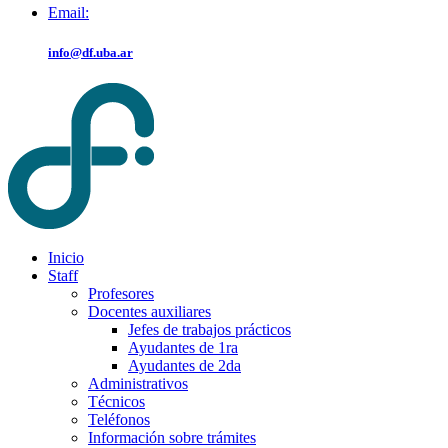
Email:
info@df.uba.ar
Inicio
Staff
Profesores
Docentes auxiliares
Jefes de trabajos prácticos
Ayudantes de 1ra
Ayudantes de 2da
Administrativos
Técnicos
Teléfonos
Información sobre trámites