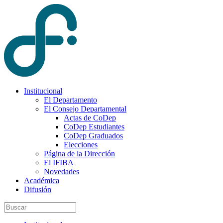
Institucional
El Departamento
El Consejo Departamental
Actas de CoDep
CoDep Estudiantes
CoDep Graduados
Elecciones
Página de la Dirección
El IFIBA
Novedades
Académica
Difusión