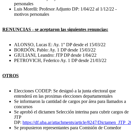
personales
Luis Morelli: Profesor Adjunto DP: 1/04/22 al 1/12/22 -
motivos personales
RENUNCIAS - se aceptaron las siguientes renuncias:
ALONSO, Lucas E: Ay. 1° DP desde el 15/03/22
BORDÓN, Pablo: Ay. 1 DP desde 15/03/22
GIULIANI, Leandro: JTP DP desde 1/04/22
PETROVICH, Federico Ay. 1 DP desde 21/03/22
OTROS
Elecciones CODEP: Se designó a la junta electoral que
entenderá en las proximas elecciones departamentales
Se informaron la cantidad de cargos por área para llamados a
concursos
Se aprobó el dictamen Selección interina para cubrir cargos de
JTP
DP:
https://df.uba.ar/attachments/article/8247/Dictamen_JTP_
Se propusieron representantes para Comisión de Comedor