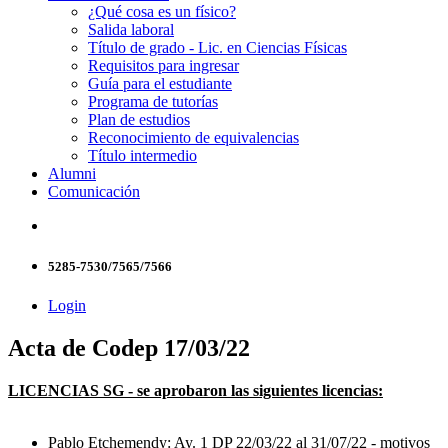
¿Qué cosa es un físico?
Salida laboral
Título de grado - Lic. en Ciencias Físicas
Requisitos para ingresar
Guía para el estudiante
Programa de tutorías
Plan de estudios
Reconocimiento de equivalencias
Título intermedio
Alumni
Comunicación
5285-7530/7565/7566
Login
Acta de Codep 17/03/22
LICENCIAS SG - se aprobaron las siguientes licencias:
Pablo Etchemendy: Ay. 1 DP 22/03/22 al 31/07/22 - motivos