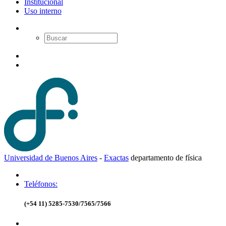
Institucional
Uso interno
Universidad de Buenos Aires
-
Exactas
d
epartamento de
f
ísica
Teléfonos:
(+54 11) 5285-7530/7565/7566