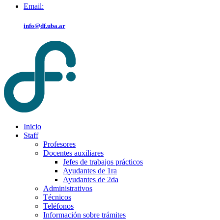
Email:
info@df.uba.ar
Inicio
Staff
Profesores
Docentes auxiliares
Jefes de trabajos prácticos
Ayudantes de 1ra
Ayudantes de 2da
Administrativos
Técnicos
Teléfonos
Información sobre trámites