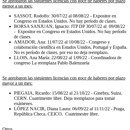
Se aprobaron las siguientes licencias con goce de haberes por plazo
menor a un mes:
SASSOT, Rodolfo: 30/07/22 al 08/08/22 - Expositor en
Congreso en Estados Unidos. No hay período de clases.
BORSA SANJUAN, Ignacio: JTP DP 30/07/22 al 09/08/22
- Expositor en Congreso en Estados Unidos. No hay período
de clases.
AMADOR, Ana: 11/07/22 al 10/08/22 - Congreso y
colaboración científica en Estados Unidos, Portugal y España.
No es período de clases, por eso no deja reemplazo.
LLOIS, Ana María: 22/08/22 al 1/09/22 - Coordinadora de
congreso La reemplaza Pablo Balenzuela
Se aprobaron las siguientes licencias con goce de haberes por plazo
mayor a un mes:
PIEGAIA, Ricardo: 15/08/22 al 21/10/22 - Ginebra, Suiza.
CERN. Cuatrimestre libre. Deja reemplazos para tomar
exámenes.
LÓPEZ NACIR, Diana Laura: 06/09/22 al 11/11/22 - Praga,
República Checa. CEICO. Cuatrimestre libre.
Otros