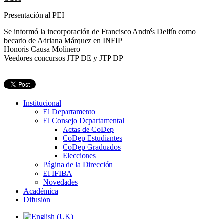
Presentación al PEI
Se informó la incorporación de Francisco Andrés Delfín como
becario de Adriana Márquez en INFIP
Honoris Causa Molinero
Veedores concursos JTP DE y JTP DP
Institucional
El Departamento
El Consejo Departamental
Actas de CoDep
CoDep Estudiantes
CoDep Graduados
Elecciones
Página de la Dirección
El IFIBA
Novedades
Académica
Difusión