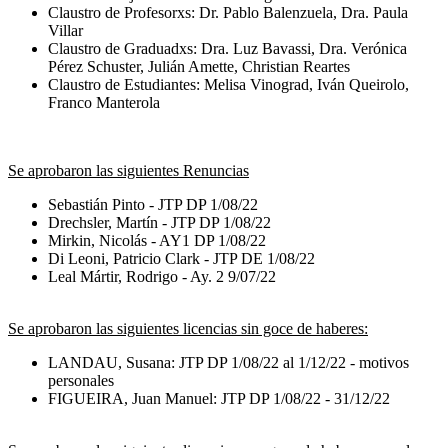
Claustro de Profesorxs: Dr. Pablo Balenzuela, Dra. Paula
Villar
Claustro de Graduadxs: Dra. Luz Bavassi, Dra. Verónica
Pérez Schuster, Julián Amette, Christian Reartes
Claustro de Estudiantes: Melisa Vinograd, Iván Queirolo,
Franco Manterola
Se aprobaron las siguientes Renuncias
Sebastián Pinto - JTP DP 1/08/22
Drechsler, Martín - JTP DP 1/08/22
Mirkin, Nicolás - AY1 DP 1/08/22
Di Leoni, Patricio Clark - JTP DE 1/08/22
Leal Mártir, Rodrigo - Ay. 2 9/07/22
Se aprobaron las siguientes licencias sin goce de haberes:
LANDAU, Susana: JTP DP 1/08/22 al 1/12/22 - motivos
personales
FIGUEIRA, Juan Manuel: JTP DP 1/08/22 - 31/12/22