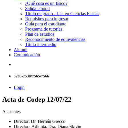
¿Qué cosa es un físico?
Salida laboral
Título de grado - Lic. en Ciencias Físicas
Requisitos para ingresar
Guía para el estudiante
Programa de tutorías
Plan de estudios
Reconocimiento de equivalencias
Título intermedio
Alumni
Comunicación
5285-7530/7565/7566
Login
Acta de Codep 12/07/22
Asistentes
Director: Dr. Hernán Grecco
Directora Adjunta: Dra. Diana Skigin