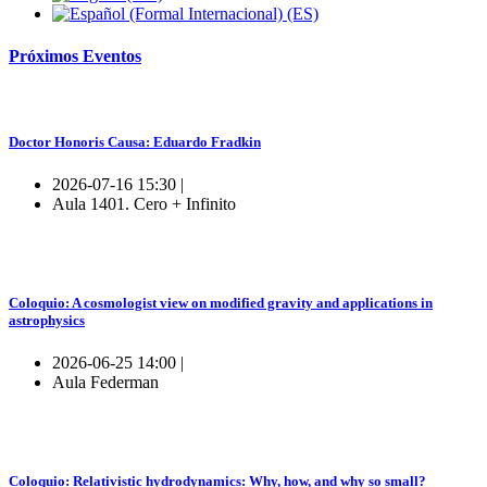
Próximos
Eventos
Doctor Honoris Causa: Eduardo Fradkin
2026-07-16 15:30 |
Aula 1401. Cero + Infinito
Coloquio: A cosmologist view on modified gravity and applications in
astrophysics
2026-06-25 14:00 |
Aula Federman
Coloquio: Relativistic hydrodynamics: Why, how, and why so small?