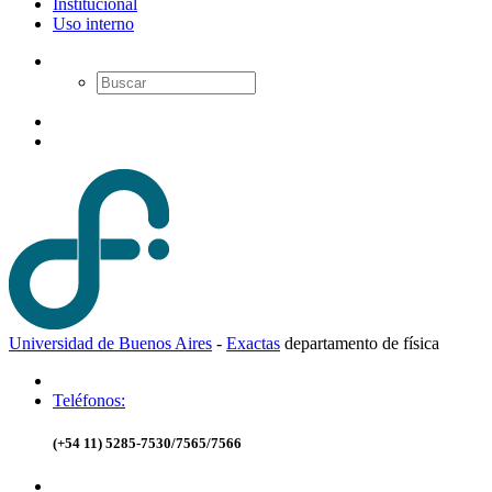
Institucional
Uso interno
Universidad de Buenos Aires
-
Exactas
d
epartamento de
f
ísica
Teléfonos:
(+54 11) 5285-7530/7565/7566