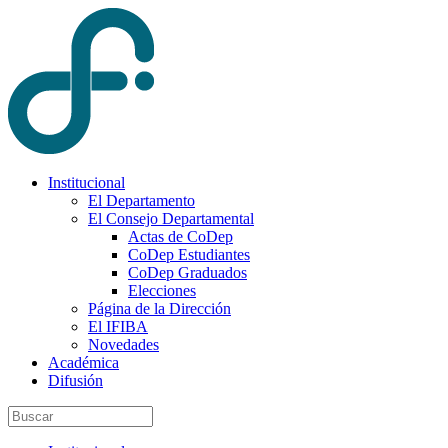
Institucional
El Departamento
El Consejo Departamental
Actas de CoDep
CoDep Estudiantes
CoDep Graduados
Elecciones
Página de la Dirección
El IFIBA
Novedades
Académica
Difusión