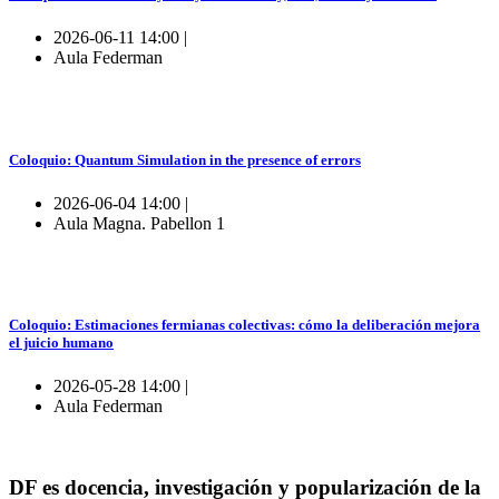
2026-06-11 14:00 |
Aula Federman
Coloquio: Quantum Simulation in the presence of errors
2026-06-04 14:00 |
Aula Magna. Pabellon 1
Coloquio: Estimaciones fermianas colectivas: cómo la deliberación mejora
el juicio humano
2026-05-28 14:00 |
Aula Federman
DF es docencia, investigación y popularización de la