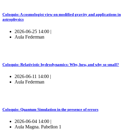
Coloquio: A cosmologist view on modified gravity and applications in
astrophysics
2026-06-25 14:00 |
Aula Federman
Coloquio: Relativistic hydrodynamics: Why, how, and why so small?
2026-06-11 14:00 |
Aula Federman
Coloquio: Quantum Simulation in the presence of errors
2026-06-04 14:00 |
Aula Magna. Pabellon 1