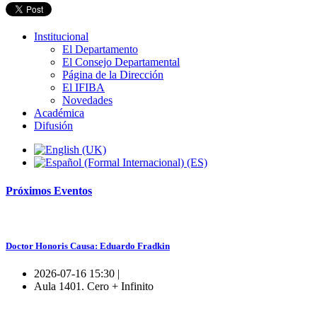
Institucional
El Departamento
El Consejo Departamental
Página de la Dirección
El IFIBA
Novedades
Académica
Difusión
Próximos
Eventos
Doctor Honoris Causa: Eduardo Fradkin
2026-07-16 15:30 |
Aula 1401. Cero + Infinito