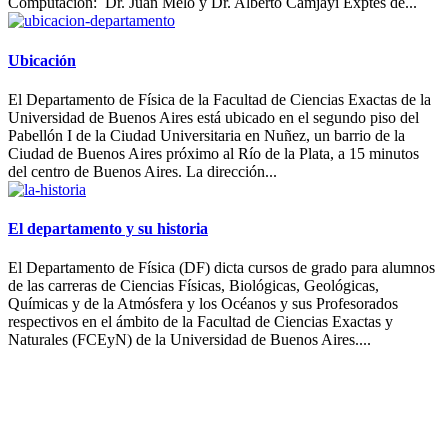
Computación: Dr. Juan Melo y Dr. Alberto Camjayi Exptes de...
Ubicación
El Departamento de Física de la Facultad de Ciencias Exactas de la
Universidad de Buenos Aires está ubicado en el segundo piso del
Pabellón I de la Ciudad Universitaria en Nuñez, un barrio de la
Ciudad de Buenos Aires próximo al Río de la Plata, a 15 minutos
del centro de Buenos Aires. La dirección...
El departamento y su historia
El Departamento de Física (DF) dicta cursos de grado para alumnos
de las carreras de Ciencias Físicas, Biológicas, Geológicas,
Químicas y de la Atmósfera y los Océanos y sus Profesorados
respectivos en el ámbito de la Facultad de Ciencias Exactas y
Naturales (FCEyN) de la Universidad de Buenos Aires....