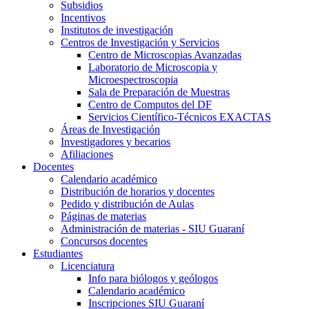
Subsidios
Incentivos
Institutos de investigación
Centros de Investigación y Servicios
Centro de Microscopias Avanzadas
Laboratorio de Microscopia y
Microespectroscopia
Sala de Preparación de Muestras
Centro de Computos del DF
Servicios Científico-Técnicos EXACTAS
Áreas de Investigación
Investigadores y becarios
Afiliaciones
Docentes
Calendario académico
Distribución de horarios y docentes
Pedido y distribución de Aulas
Páginas de materias
Administración de materias - SIU Guaraní
Concursos docentes
Estudiantes
Licenciatura
Info para biólogos y geólogos
Calendario académico
Inscripciones SIU Guaraní