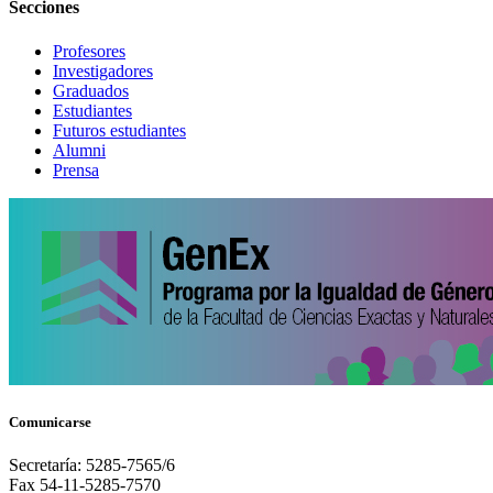
Secciones
Profesores
Investigadores
Graduados
Estudiantes
Futuros estudiantes
Alumni
Prensa
Comunicarse
Secretaría: 5285-7565/6
Fax 54-11-5285-7570