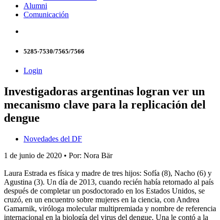
Alumni
Comunicación
5285-7530/7565/7566
Login
Investigadoras argentinas logran ver un
mecanismo clave para la replicación del
dengue
Novedades del DF
1 de junio de 2020 • Por: Nora Bär
Laura Estrada es física y madre de tres hijos: Sofía (8), Nacho (6) y
Agustina (3). Un día de 2013, cuando recién había retornado al país
después de completar un posdoctorado en los Estados Unidos, se
cruzó, en un encuentro sobre mujeres en la ciencia, con Andrea
Gamarnik, viróloga molecular multipremiada y nombre de referencia
internacional en la biología del virus del dengue. Una le contó a la