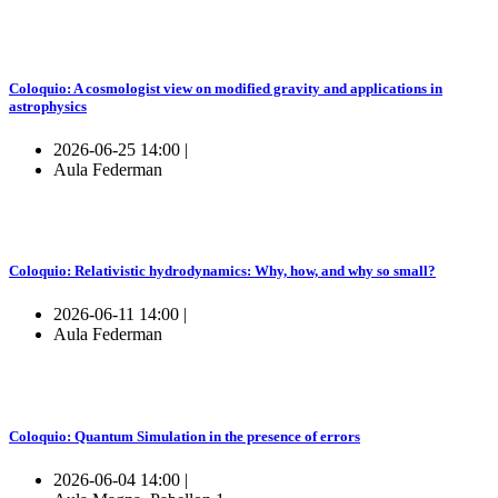
Coloquio: A cosmologist view on modified gravity and applications in
astrophysics
2026-06-25 14:00 |
Aula Federman
Coloquio: Relativistic hydrodynamics: Why, how, and why so small?
2026-06-11 14:00 |
Aula Federman
Coloquio: Quantum Simulation in the presence of errors
2026-06-04 14:00 |