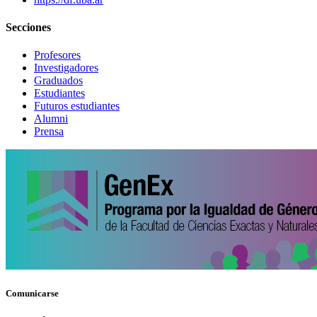
Secciones
Profesores
Investigadores
Graduados
Estudiantes
Futuros estudiantes
Alumni
Prensa
Comunicarse