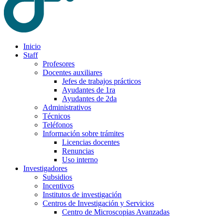
Inicio
Staff
Profesores
Docentes auxiliares
Jefes de trabajos prácticos
Ayudantes de 1ra
Ayudantes de 2da
Administrativos
Técnicos
Teléfonos
Información sobre trámites
Licencias docentes
Renuncias
Uso interno
Investigadores
Subsidios
Incentivos
Institutos de investigación
Centros de Investigación y Servicios
Centro de Microscopias Avanzadas