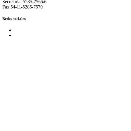
Secretaría: 5285-7565/6
Fax 54-11-5285-7570
Redes sociales