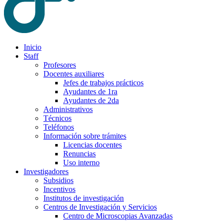
Inicio
Staff
Profesores
Docentes auxiliares
Jefes de trabajos prácticos
Ayudantes de 1ra
Ayudantes de 2da
Administrativos
Técnicos
Teléfonos
Información sobre trámites
Licencias docentes
Renuncias
Uso interno
Investigadores
Subsidios
Incentivos
Institutos de investigación
Centros de Investigación y Servicios
Centro de Microscopias Avanzadas