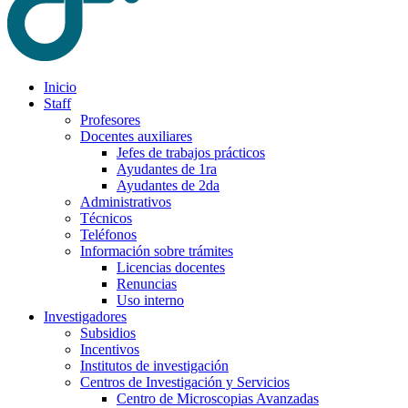
Inicio
Staff
Profesores
Docentes auxiliares
Jefes de trabajos prácticos
Ayudantes de 1ra
Ayudantes de 2da
Administrativos
Técnicos
Teléfonos
Información sobre trámites
Licencias docentes
Renuncias
Uso interno
Investigadores
Subsidios
Incentivos
Institutos de investigación
Centros de Investigación y Servicios
Centro de Microscopias Avanzadas