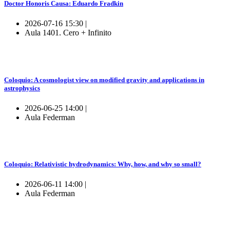
Doctor Honoris Causa: Eduardo Fradkin
2026-07-16 15:30 |
Aula 1401. Cero + Infinito
Coloquio: A cosmologist view on modified gravity and applications in
astrophysics
2026-06-25 14:00 |
Aula Federman
Coloquio: Relativistic hydrodynamics: Why, how, and why so small?
2026-06-11 14:00 |
Aula Federman