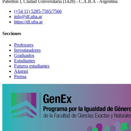
Pabellón I, Ciudad Universitaria (1428) - C.A.B.A - Argentina
(+54 11) 5285-7565/7566
info@df.uba.ar
https://df.uba.ar
Secciones
Profesores
Investigadores
Graduados
Estudiantes
Futuros estudiantes
Alumni
Prensa