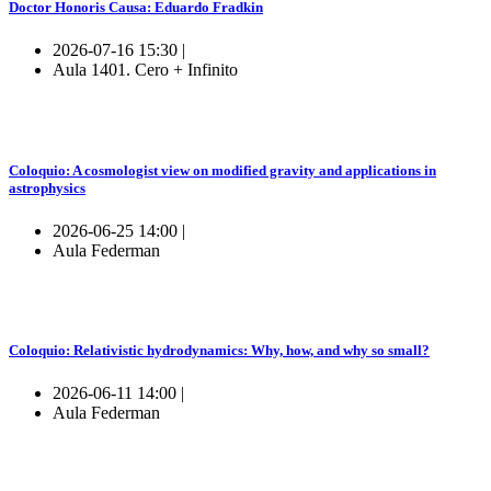
Doctor Honoris Causa: Eduardo Fradkin
2026-07-16 15:30 |
Aula 1401. Cero + Infinito
Coloquio: A cosmologist view on modified gravity and applications in
astrophysics
2026-06-25 14:00 |
Aula Federman
Coloquio: Relativistic hydrodynamics: Why, how, and why so small?
2026-06-11 14:00 |
Aula Federman