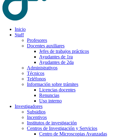
Inicio
Staff
Profesores
Docentes auxiliares
Jefes de trabajos prácticos
Ayudantes de 1ra
Ayudantes de 2da
Administrativos
Técnicos
Teléfonos
Información sobre trámites
Licencias docentes
Renuncias
Uso interno
Investigadores
Subsidios
Incentivos
Institutos de investigación
Centros de Investigación y Servicios
Centro de Microscopias Avanzadas