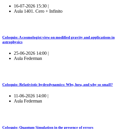
16-07-2026 15:30 |
Aula 1401. Cero + Infinito
Coloquio: A cosmologist view on modified gravity and applications in
astrophysics
25-06-2026 14:00 |
Aula Federman
Coloquio: Relativistic hydrodynamics: Why, how, and why so small?
11-06-2026 14:00 |
Aula Federman
Coloquio: Quantum Simulation in the presence of errors