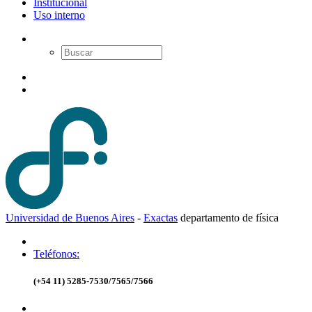
Institucional
Uso interno
Universidad de Buenos Aires
-
Exactas
d
epartamento de
f
ísica
Teléfonos:
(+54 11) 5285-7530/7565/7566