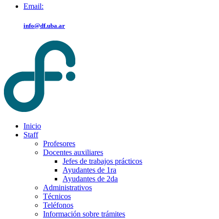
Email:
info@df.uba.ar
Inicio
Staff
Profesores
Docentes auxiliares
Jefes de trabajos prácticos
Ayudantes de 1ra
Ayudantes de 2da
Administrativos
Técnicos
Teléfonos
Información sobre trámites