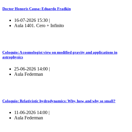
Doctor Honoris Causa: Eduardo Fradkin
16-07-2026 15:30 |
Aula 1401. Cero + Infinito
Coloquio: A cosmologist view on modified gravity and applications in
astrophysics
25-06-2026 14:00 |
Aula Federman
Coloquio: Relativistic hydrodynamics: Why, how, and why so small?
11-06-2026 14:00 |
Aula Federman