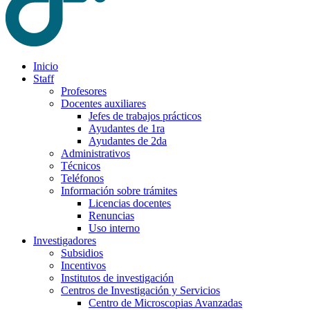
Inicio
Staff
Profesores
Docentes auxiliares
Jefes de trabajos prácticos
Ayudantes de 1ra
Ayudantes de 2da
Administrativos
Técnicos
Teléfonos
Información sobre trámites
Licencias docentes
Renuncias
Uso interno
Investigadores
Subsidios
Incentivos
Institutos de investigación
Centros de Investigación y Servicios
Centro de Microscopias Avanzadas