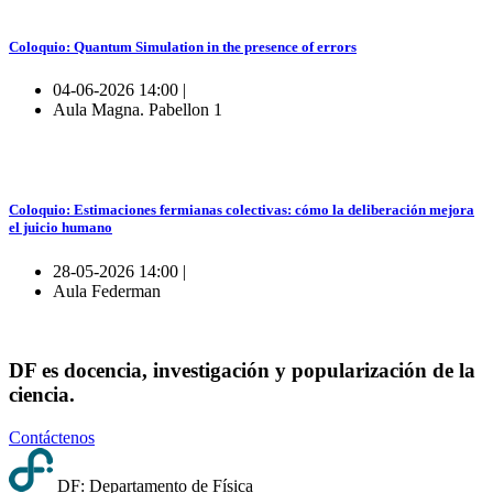
Coloquio: Quantum Simulation in the presence of errors
04-06-2026 14:00 |
Aula Magna. Pabellon 1
Coloquio: Estimaciones fermianas colectivas: cómo la deliberación mejora
el juicio humano
28-05-2026 14:00 |
Aula Federman
DF es docencia, investigación y popularización de la
ciencia.
Contáctenos
DF: Departamento de Física