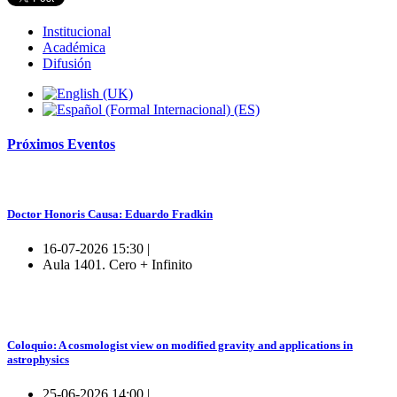
Institucional
Académica
Difusión
Próximos
Eventos
Doctor Honoris Causa: Eduardo Fradkin
16-07-2026 15:30 |
Aula 1401. Cero + Infinito
Coloquio: A cosmologist view on modified gravity and applications in
astrophysics
25-06-2026 14:00 |