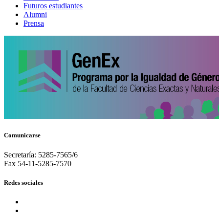
Futuros estudiantes
Alumni
Prensa
Comunicarse
Secretaría: 5285-7565/6
Fax 54-11-5285-7570
Redes sociales