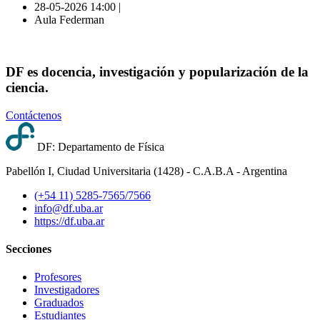
28-05-2026 14:00 |
Aula Federman
DF es docencia, investigación y popularización de la
ciencia.
Contáctenos
DF: Departamento de Física
Pabellón I, Ciudad Universitaria (1428) - C.A.B.A - Argentina
(+54 11) 5285-7565/7566
info@df.uba.ar
https://df.uba.ar
Secciones
Profesores
Investigadores
Graduados
Estudiantes