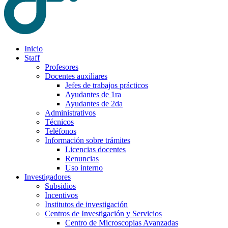
Inicio
Staff
Profesores
Docentes auxiliares
Jefes de trabajos prácticos
Ayudantes de 1ra
Ayudantes de 2da
Administrativos
Técnicos
Teléfonos
Información sobre trámites
Licencias docentes
Renuncias
Uso interno
Investigadores
Subsidios
Incentivos
Institutos de investigación
Centros de Investigación y Servicios
Centro de Microscopias Avanzadas