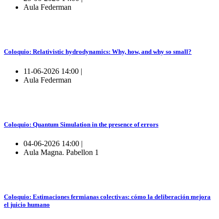
Aula Federman
Coloquio: Relativistic hydrodynamics: Why, how, and why so small?
11-06-2026 14:00 |
Aula Federman
Coloquio: Quantum Simulation in the presence of errors
04-06-2026 14:00 |
Aula Magna. Pabellon 1
Coloquio: Estimaciones fermianas colectivas: cómo la deliberación mejora
el juicio humano