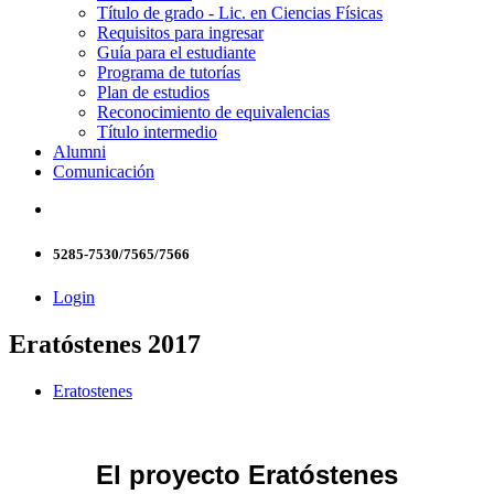
Título de grado - Lic. en Ciencias Físicas
Requisitos para ingresar
Guía para el estudiante
Programa de tutorías
Plan de estudios
Reconocimiento de equivalencias
Título intermedio
Alumni
Comunicación
5285-7530/7565/7566
Login
Eratóstenes 2017
Eratostenes
El proyecto Eratóstenes