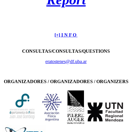
[+] I N F O
CONSULTAS/CONSULTAS/QUESTIONS
eratostenes@df.uba.ar
ORGANIZADORES /
ORGANIZADORES / ORGANIZERS