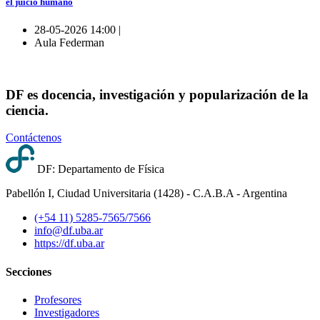
el juicio humano
28-05-2026 14:00 |
Aula Federman
DF es docencia, investigación y popularización de la
ciencia.
Contáctenos
DF: Departamento de Física
Pabellón I, Ciudad Universitaria (1428) - C.A.B.A - Argentina
(+54 11) 5285-7565/7566
info@df.uba.ar
https://df.uba.ar
Secciones
Profesores
Investigadores