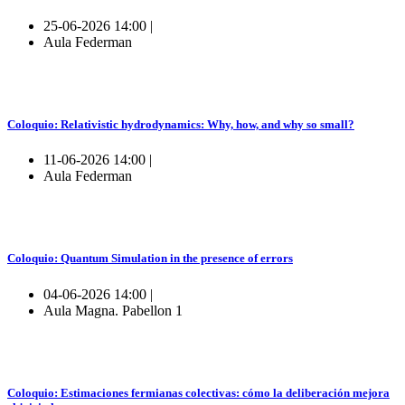
25-06-2026 14:00 |
Aula Federman
Coloquio: Relativistic hydrodynamics: Why, how, and why so small?
11-06-2026 14:00 |
Aula Federman
Coloquio: Quantum Simulation in the presence of errors
04-06-2026 14:00 |
Aula Magna. Pabellon 1
Coloquio: Estimaciones fermianas colectivas: cómo la deliberación mejora