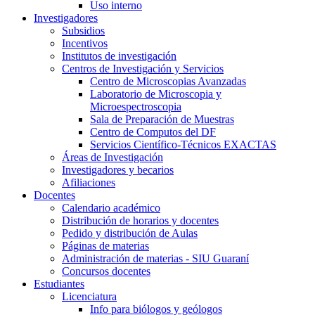
Uso interno
Investigadores
Subsidios
Incentivos
Institutos de investigación
Centros de Investigación y Servicios
Centro de Microscopias Avanzadas
Laboratorio de Microscopia y
Microespectroscopia
Sala de Preparación de Muestras
Centro de Computos del DF
Servicios Científico-Técnicos EXACTAS
Áreas de Investigación
Investigadores y becarios
Afiliaciones
Docentes
Calendario académico
Distribución de horarios y docentes
Pedido y distribución de Aulas
Páginas de materias
Administración de materias - SIU Guaraní
Concursos docentes
Estudiantes
Licenciatura
Info para biólogos y geólogos