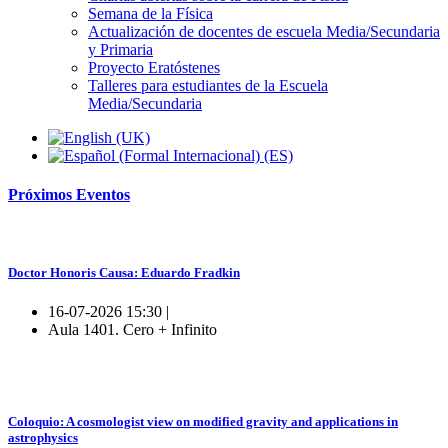
Semana de la Física
Actualización de docentes de escuela Media/Secundaria
y Primaria
Proyecto Eratóstenes
Talleres para estudiantes de la Escuela
Media/Secundaria
Próximos
Eventos
Doctor Honoris Causa: Eduardo Fradkin
16-07-2026 15:30 |
Aula 1401. Cero + Infinito
Coloquio: A cosmologist view on modified gravity and applications in
astrophysics