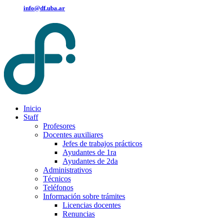
info@df.uba.ar
Inicio
Staff
Profesores
Docentes auxiliares
Jefes de trabajos prácticos
Ayudantes de 1ra
Ayudantes de 2da
Administrativos
Técnicos
Teléfonos
Información sobre trámites
Licencias docentes
Renuncias