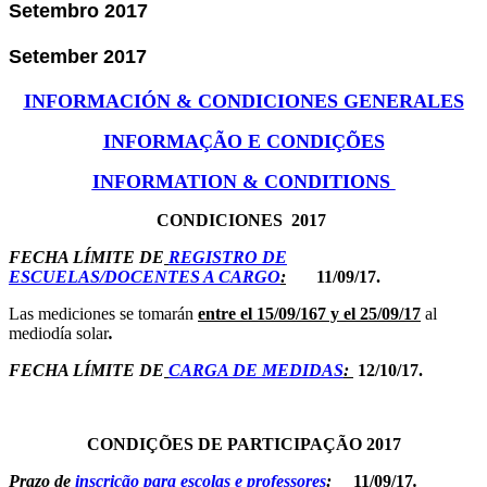
Setembro 2017
Setember 2017
INFORMACIÓN & CONDICIONES GENERALES
INFORMAÇÃO E CONDIÇÕES
INFORMATION & CONDITIONS
CONDICIONES 2017
FECHA LÍMITE DE
REGISTRO DE
ESCUELAS/DOCENTES A CARGO
:
11/09/17.
Las mediciones se tomarán
entre el 15/09/167 y el 25/09/17
al
mediodía solar
.
FECHA LÍMITE DE
CARGA DE MEDIDAS
:
12/10/17.
CONDIÇÕES DE PARTICIPAÇÃO 2017
Prazo de
inscrição para escolas e professores
:
11/09/17
.