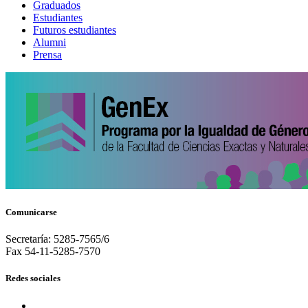
Graduados
Estudiantes
Futuros estudiantes
Alumni
Prensa
Comunicarse
Secretaría: 5285-7565/6
Fax 54-11-5285-7570
Redes sociales