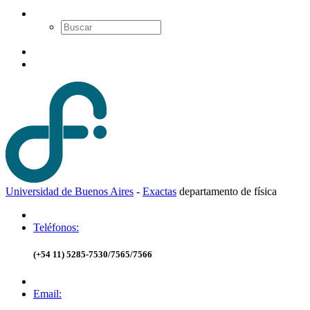
Universidad de Buenos Aires
-
Exactas
d
epartamento de
f
ísica
Teléfonos:
(+54 11) 5285-7530/7565/7566
Email: