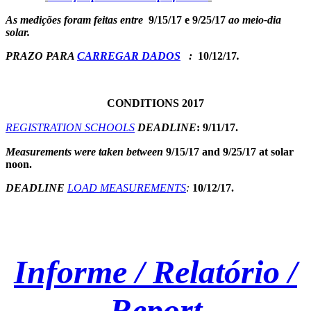
As medições foram feitas entre
9
/15/17 e 9/25/17
ao meio-dia
solar.
PRAZO PARA
CARREGAR DADOS
:
10/12/17
.
CONDITIONS 2017
REGISTRATION
SCHOOLS
DEADLINE
: 9/11/17.
Measurements were taken between
9/15/17 and 9/25/17 at solar
noon.
DEADLINE
LOAD MEASUREMENTS
:
10/12/17.
Informe / R
elatório
/
Report