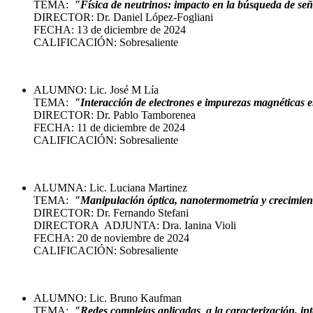
TEMA:
"Física de neutrinos: impacto en la búsqueda de señ
DIRECTOR: Dr. Daniel López-Fogliani
FECHA: 13 de diciembre de 2024
CALIFICACIÓN: Sobresaliente
ALUMNO: Lic. José M Lía
TEMA:
"Interacción de electrones e impurezas magnéticas e
DIRECTOR: Dr. Pablo Tamborenea
FECHA: 11 de diciembre de 2024
CALIFICACIÓN: Sobresaliente
ALUMNA: Lic. Luciana Martinez
TEMA:
"Manipulación óptica, nanotermometría y crecimient
DIRECTOR: Dr. Fernando Stefani
DIRECTORA ADJUNTA: Dra. Ianina Violi
FECHA: 20 de noviembre de 2024
CALIFICACIÓN: Sobresaliente
ALUMNO: Lic. Bruno Kaufman
TEMA:
"Redes complejas aplicadas a la caracterización, int