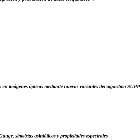
as en imágenes ópticas mediante nuevas variantes del algoritmo SU
auge, simetrías asintóticas y propiedades espectrales".