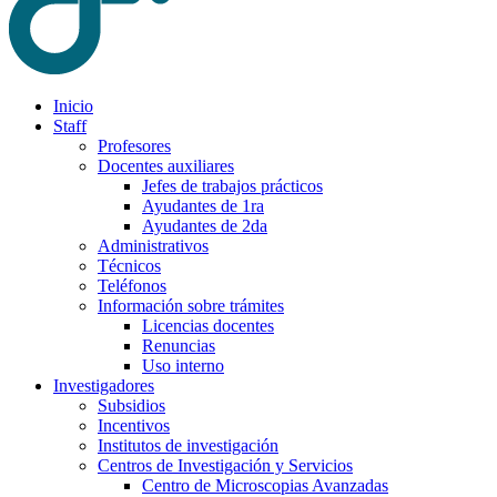
Inicio
Staff
Profesores
Docentes auxiliares
Jefes de trabajos prácticos
Ayudantes de 1ra
Ayudantes de 2da
Administrativos
Técnicos
Teléfonos
Información sobre trámites
Licencias docentes
Renuncias
Uso interno
Investigadores
Subsidios
Incentivos
Institutos de investigación
Centros de Investigación y Servicios
Centro de Microscopias Avanzadas