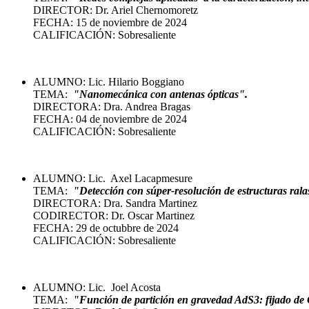
DIRECTOR: Dr. Ariel Chernomoretz
FECHA: 15 de noviembre de 2024
CALIFICACIÓN: Sobresaliente
ALUMNO: Lic. Hilario Boggiano
TEMA:
"Nanomecánica con antenas ópticas".
DIRECTORA: Dra. Andrea Bragas
FECHA: 04 de noviembre de 2024
CALIFICACIÓN: Sobresaliente
ALUMNO: Lic. Axel Lacapmesure
TEMA:
"Detección con súper-resolución de estructuras ral
DIRECTORA: Dra. Sandra Martinez
CODIRECTOR: Dr. Oscar Martinez
FECHA: 29 de octubbre de 2024
CALIFICACIÓN: Sobresaliente
ALUMNO: Lic. Joel Acosta
TEMA:
"Función de partición en gravedad AdS3: fijado de G