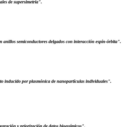
ales de supersimetría".
n anillos semiconductores delgados con interacción espín-órbita".
o inducido por plasmónica de nanopartículas individuales".
egración y priorización de datos bioquímicos".