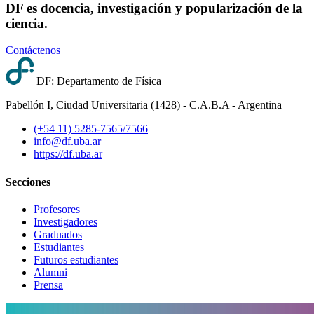
DF es docencia, investigación y popularización de la
ciencia.
Contáctenos
DF: Departamento de Física
Pabellón I, Ciudad Universitaria (1428) - C.A.B.A - Argentina
(+54 11) 5285-7565/7566
info@df.uba.ar
https://df.uba.ar
Secciones
Profesores
Investigadores
Graduados
Estudiantes
Futuros estudiantes
Alumni
Prensa