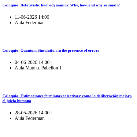
Coloquio: Relativistic hydrodynamics: Why, how, and why so small?
11-06-2026 14:00 |
Aula Federman
Coloquio: Quantum Simulation in the presence of errors
04-06-2026 14:00 |
Aula Magna. Pabellon 1
Coloquio: Estimaciones fermianas colectivas: cómo la deliberación mejora
el juicio humano
28-05-2026 14:00 |
Aula Federman