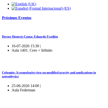
Próximos
Eventos
Doctor Honoris Causa: Eduardo Fradkin
16-07-2026 15:30 |
Aula 1401. Cero + Infinito
Coloquio: A cosmologist view on modified gravity and applications in
astrophysics
25-06-2026 14:00 |
Aula Federman