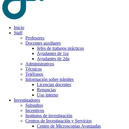
Inicio
Staff
Profesores
Docentes auxiliares
Jefes de trabajos prácticos
Ayudantes de 1ra
Ayudantes de 2da
Administrativos
Técnicos
Teléfonos
Información sobre trámites
Licencias docentes
Renuncias
Uso interno
Investigadores
Subsidios
Incentivos
Institutos de investigación
Centros de Investigación y Servicios
Centro de Microscopias Avanzadas