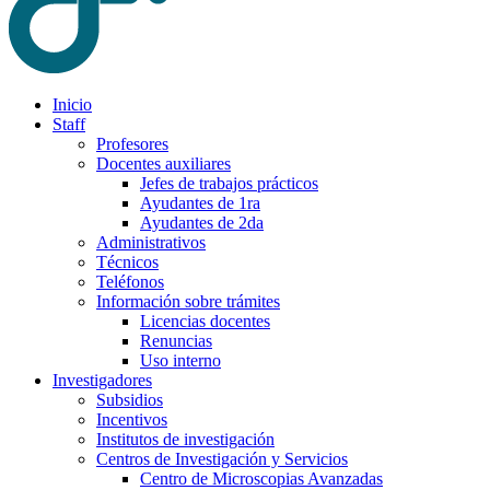
Inicio
Staff
Profesores
Docentes auxiliares
Jefes de trabajos prácticos
Ayudantes de 1ra
Ayudantes de 2da
Administrativos
Técnicos
Teléfonos
Información sobre trámites
Licencias docentes
Renuncias
Uso interno
Investigadores
Subsidios
Incentivos
Institutos de investigación
Centros de Investigación y Servicios
Centro de Microscopias Avanzadas