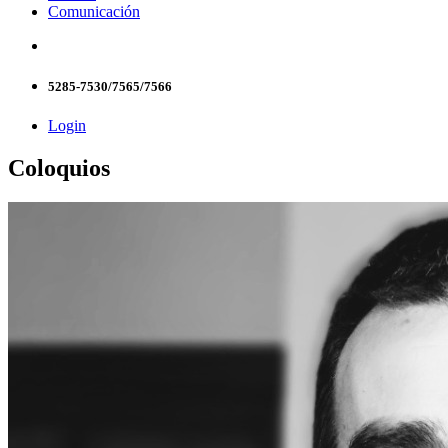
Comunicación
5285-7530/7565/7566
Login
Coloquios