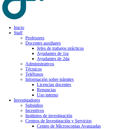
Inicio
Staff
Profesores
Docentes auxiliares
Jefes de trabajos prácticos
Ayudantes de 1ra
Ayudantes de 2da
Administrativos
Técnicos
Teléfonos
Información sobre trámites
Licencias docentes
Renuncias
Uso interno
Investigadores
Subsidios
Incentivos
Institutos de investigación
Centros de Investigación y Servicios
Centro de Microscopias Avanzadas