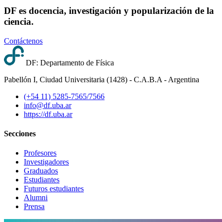
DF es docencia, investigación y popularización de la
ciencia.
Contáctenos
DF: Departamento de Física
Pabellón I, Ciudad Universitaria (1428) - C.A.B.A - Argentina
(+54 11) 5285-7565/7566
info@df.uba.ar
https://df.uba.ar
Secciones
Profesores
Investigadores
Graduados
Estudiantes
Futuros estudiantes
Alumni
Prensa