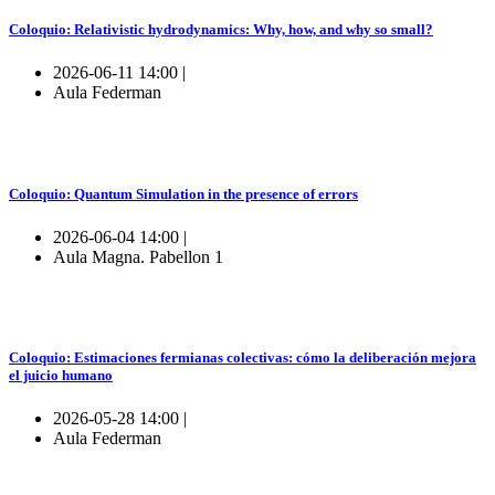
Coloquio: Relativistic hydrodynamics: Why, how, and why so small?
2026-06-11 14:00 |
Aula Federman
Coloquio: Quantum Simulation in the presence of errors
2026-06-04 14:00 |
Aula Magna. Pabellon 1
Coloquio: Estimaciones fermianas colectivas: cómo la deliberación mejora
el juicio humano
2026-05-28 14:00 |
Aula Federman