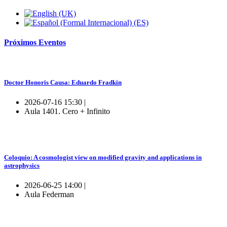
Próximos
Eventos
Doctor Honoris Causa: Eduardo Fradkin
2026-07-16 15:30 |
Aula 1401. Cero + Infinito
Coloquio: A cosmologist view on modified gravity and applications in
astrophysics
2026-06-25 14:00 |
Aula Federman