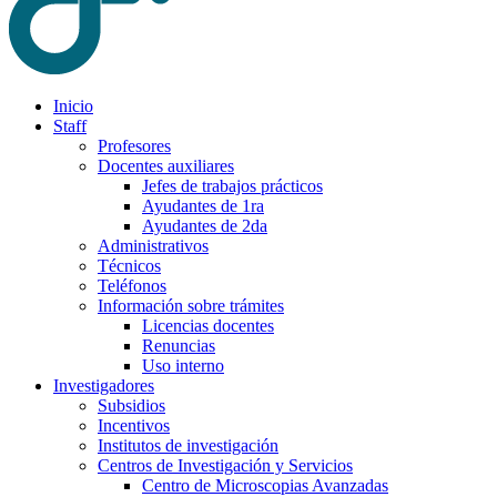
Inicio
Staff
Profesores
Docentes auxiliares
Jefes de trabajos prácticos
Ayudantes de 1ra
Ayudantes de 2da
Administrativos
Técnicos
Teléfonos
Información sobre trámites
Licencias docentes
Renuncias
Uso interno
Investigadores
Subsidios
Incentivos
Institutos de investigación
Centros de Investigación y Servicios
Centro de Microscopias Avanzadas